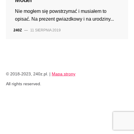
Nie mogłem się powstrzymać i musiałem to
opisać. Na prezent gwiazdkowy i na urodziny...
240Z
—
11 SIERPNIA 2019
© 2018-2023, 240z.pl. |
Mapa strony
All rights reserved.