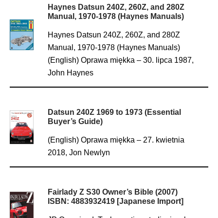
Haynes Datsun 240Z, 260Z, and 280Z
Manual, 1970-1978 (Haynes Manuals)
Haynes Datsun 240Z, 260Z, and 280Z
Manual, 1970-1978 (Haynes Manuals)
(English) Oprawa miękka – 30. lipca 1987,
John Haynes
Datsun 240Z 1969 to 1973 (Essential
Buyer’s Guide)
(English) Oprawa miękka – 27. kwietnia
2018, Jon Newlyn
Fairlady Z S30 Owner’s Bible (2007)
ISBN: 4883932419 [Japanese Import]