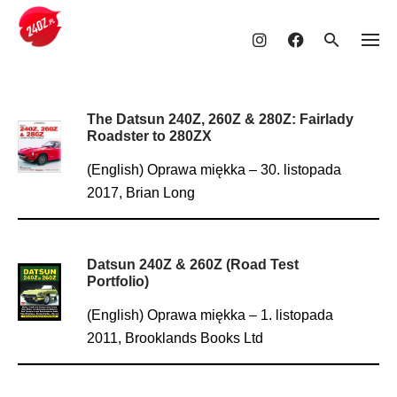
Skip
to
content
The Datsun 240Z, 260Z & 280Z: Fairlady
Roadster to 280ZX
(English) Oprawa miękka – 30. listopada
2017, Brian Long
Datsun 240Z & 260Z (Road Test
Portfolio)
(English) Oprawa miękka – 1. listopada
2011, Brooklands Books Ltd